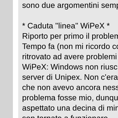
sono due argomentini sempl
* Caduta "linea" WiPeX *
Riporto per primo il proble
Tempo fa (non mi ricordo c
ritrovato ad avere problemi
WiPeX: Windows non riusciva
server di Unipex. Non c'era
che non avevo ancora ness
problema fosse mio, dunque
aspettato una decina di minu
son tornate a funzionare.