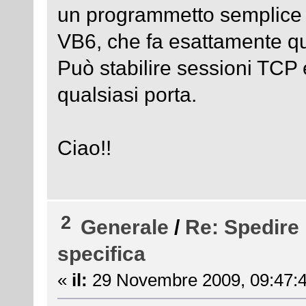
un programmetto semplice se
VB6, che fa esattamente qu
Può stabilire sessioni TCP
qualsiasi porta.
Ciao!!
2
Generale
/
Re: Spedire 
specifica
«
il:
29 Novembre 2009, 09:47:4