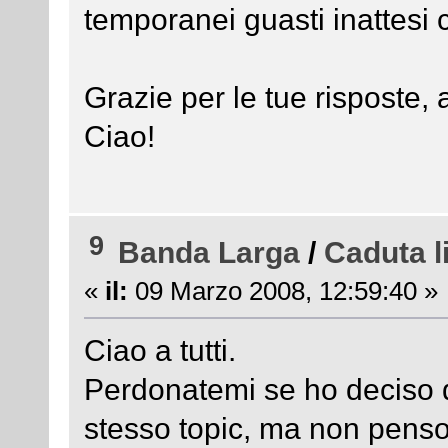
temporanei guasti inattesi 
Grazie per le tue risposte,
Ciao!
9
Banda Larga
/
Caduta l
«
il:
09 Marzo 2008, 12:59:40 »
Ciao a tutti.
Perdonatemi se ho deciso d
stesso topic, ma non penso