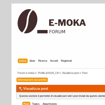
Indice
Aiuto
Ricerca
Accedi
Registrati
Forum e-moka
»
Profilo di €n20_C#
»
Visualizza post
»
Post
Informazioni sul profilo
Visualizza post
Questa sezione ti permette di visualizzare tutti i post inviati da questo utente
Post
Topics
Attachments