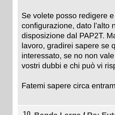
Se volete posso redigere e
configurazione, dato l'alto
disposizione dal PAP2T. Ma 
lavoro, gradirei sapere se
interessato, se no non vale
vostri dubbi e chi può vi ri
Fatemi sapere circa entramb
10