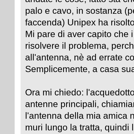
palo e cavo, in sostanza (p
faccenda) Unipex ha risolto 
Mi pare di aver capito che 
risolvere il problema, per
all'antenna, nè ad errate c
Semplicemente, a casa sua 
Ora mi chiedo: l'acquedott
antenne principali, chiamia
l'antenna della mia amica 
muri lungo la tratta, quindi