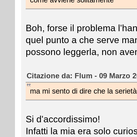
Boh, forse il problema l'ha
quel punto a che serve man
possono leggerla, non ave
Citazione da: Flum - 09 Marzo 2
ma mi sento di dire che la serietà
Si d'accordissimo!
Infatti la mia era solo curi