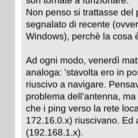
Non penso si trattasse del
segnalato di recente (ovve
Windows), perchè la cosa è
Ad ogni modo, venerdì matt
analoga: 'stavolta ero in p
riuscivo a navigare. Pensav
problema dell'antenna, ma 
che i ping verso la rete loc
172.16.0.x) riuscivano. Ed 
(192.168.1.x).