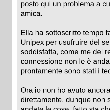
posto qui un problema a cu
amica.
Ella ha sottoscritto tempo f
Unipex per usufruire del se
soddisfatta, come me del re
connessione non le è andat
prontamente sono stati i te
Ora io non ho avuto ancora
direttamente, dunque non 
andate le cose, fatto sta ch