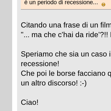
è un periodo di recessione...
Citando una frase di un fil
"... ma che c'hai da ride'?!! 
Speriamo che sia un caso is
recessione!
Che poi le borse facciano 
un altro discorso! :-)
Ciao!