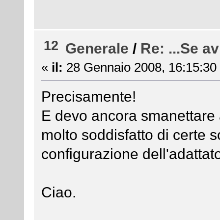
12
Generale
/
Re: ...Se avr
«
il:
28 Gennaio 2008, 16:15:30
Precisamente!
E devo ancora smanettare 
molto soddisfatto di certe s
configurazione dell'adattat
Ciao.