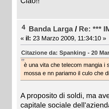
Ciao!!
4
Banda Larga
/
Re: ***
«
il:
23 Marzo 2009, 11:34:10 »
Citazione da: Spanking - 20 Mar
è una vita che telecom mangia i so
mossa e nn pariamo il culo che d
A proposito di soldi, ma av
capitale sociale dell'azien