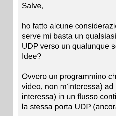
Salve,
ho fatto alcune considerazio
serve mi basta un qualsiasi
UDP verso un qualunque se
Idee?
Ovvero un programmino che 
video, non m'interessa) ad
interessa) in un flusso con
la stessa porta UDP (ancor