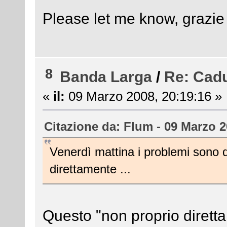
Please let me know, grazie 
8
Banda Larga
/
Re: Cadu
«
il:
09 Marzo 2008, 20:19:16 »
Citazione da: Flum - 09 Marzo 2
Venerdì mattina i problemi sono 
direttamente ...
Questo "non proprio dirett