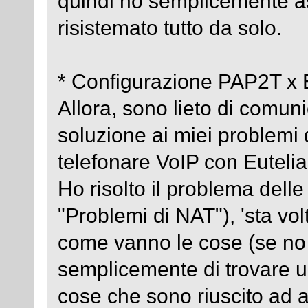
quindi ho semplicemente aspe
risistemato tutto da solo.
* Configurazione PAP2T x E
Allora, sono lieto di comuni
soluzione ai miei problemi
telefonare VoIP con Eutelia
Ho risolto il problema delle
"Problemi di NAT"), 'sta vol
come vanno le cose (se no 
semplicemente di trovare u
cose che sono riuscito ad a