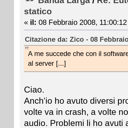
Banda Larga
/
Re: Eut
statico
«
il:
08 Febbraio 2008, 11:00:12
Citazione da: Zico - 08 Febbrai
A me succede che con il software 
al server [...]
Ciao.
Anch'io ho avuto diversi pro
volte va in crash, a volte n
audio. Problemi li ho avuti 