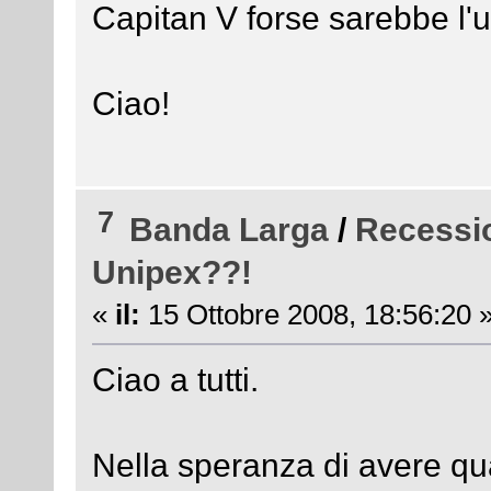
Capitan V forse sarebbe l'u
Ciao!
7
Banda Larga
/
Recessio
Unipex??!
«
il:
15 Ottobre 2008, 18:56:20 
Ciao a tutti.
Nella speranza di avere qu