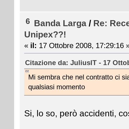
6
Banda Larga
/
Re: Rece
Unipex??!
«
il:
17 Ottobre 2008, 17:29:16 
Citazione da: JuliusIT - 17 Otto
Mi sembra che nel contratto ci si
qualsiasi momento
Si, lo so, però accidenti, cos