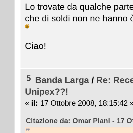
Lo trovate da qualche parte sc
che di soldi non ne hanno è
Ciao!
5
Banda Larga
/
Re: Rece
Unipex??!
«
il:
17 Ottobre 2008, 18:15:42 
Citazione da: Omar Piani - 17 O