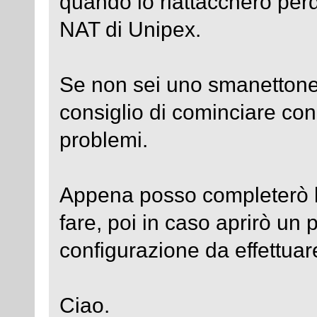
quando lo riattaccherò perd
NAT di Unipex.
Se non sei uno smanettone
consiglio di cominciare con
problemi.
Appena posso completerò le
fare, poi in caso aprirò un 
configurazione da effettuar
Ciao.