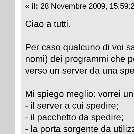
«
il:
28 Novembre 2009, 15:59:2
Ciao a tutti.
Per caso qualcuno di voi sa
nomi) dei programmi che pe
verso un server da una spe
Mi spiego meglio: vorrei u
- il server a cui spedire;
- il pacchetto da spedire;
- la porta sorgente da utili