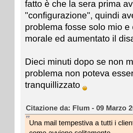
fatto è che la sera prima a
"configurazione", quindi av
problema fosse solo mio e q
morale ed aumentato il dis
Dieci minuti dopo se non m
problema non poteva esser
tranquillizzato
Citazione da: Flum - 09 Marzo 2
Una mail tempestiva a tutti i clien
come avviene solitamente