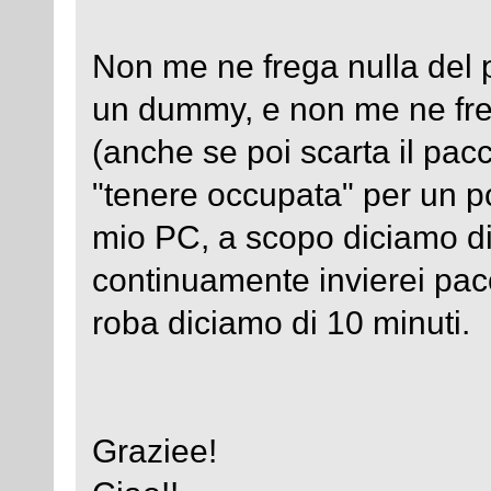
Non me ne frega nulla del 
un dummy, e non me ne fre
(anche se poi scarta il pacc
"tenere occupata" per un p
mio PC, a scopo diciamo d
continuamente invierei pacch
roba diciamo di 10 minuti.
Graziee!