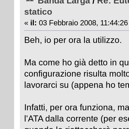
Banda Larga
/
Re: Eut
statico
«
il:
03 Febbraio 2008, 11:44:26
Beh, io per ora la utilizzo.
Ma come ho già detto in qua
configurazione risulta molt
lavorarci su (appena ho tem
Infatti, per ora funziona,
l'ATA dalla corrente (per e