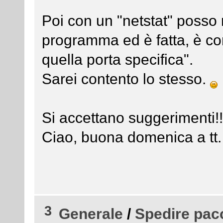
Poi con un "netstat" posso r
programma ed è fatta, è co
quella porta specifica".
Sarei contento lo stesso.
Si accettano suggerimenti!
Ciao, buona domenica a tt.
3
Generale
/
Spedire pacc