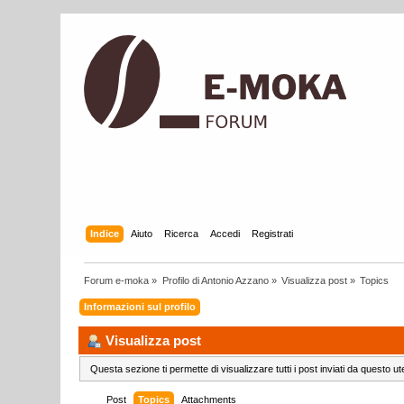
Indice
Aiuto
Ricerca
Accedi
Registrati
Forum e-moka
»
Profilo di Antonio Azzano
»
Visualizza post
»
Topics
Informazioni sul profilo
Visualizza post
Questa sezione ti permette di visualizzare tutti i post inviati da questo ut
Post
Topics
Attachments