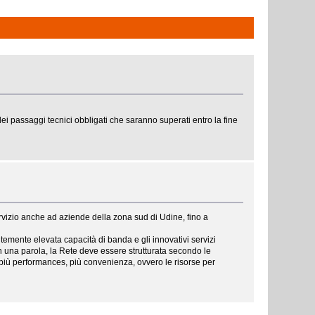
ei passaggi tecnici obbligati che saranno superati entro la fine
servizio anche ad aziende della zona sud di Udine, fino a
temente elevata capacità di banda e gli innovativi servizi
In una parola, la Rete deve essere strutturata secondo le
, più performances, più convenienza, ovvero le risorse per