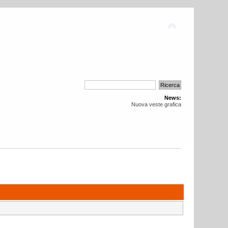
News:
Nuova veste grafica