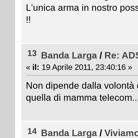
L'unica arma in nostro poss
!!
13
Banda Larga
/
Re: ADS
«
il:
19 Aprile 2011, 23:40:16 »
Non dipende dalla volontà 
quella di mamma telecom..
14
Banda Larga
/
Viviamo