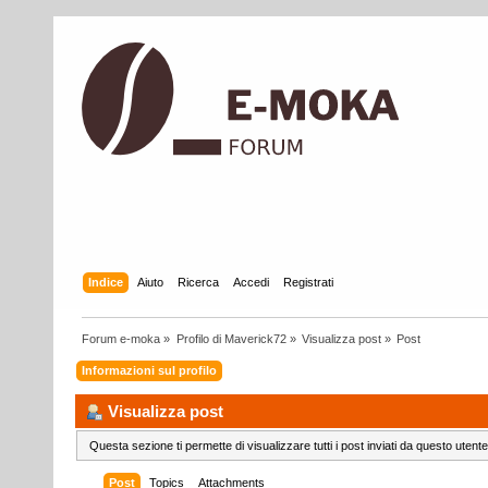
Indice
Aiuto
Ricerca
Accedi
Registrati
Forum e-moka
»
Profilo di Maverick72
»
Visualizza post
»
Post
Informazioni sul profilo
Visualizza post
Questa sezione ti permette di visualizzare tutti i post inviati da questo utente
Post
Topics
Attachments