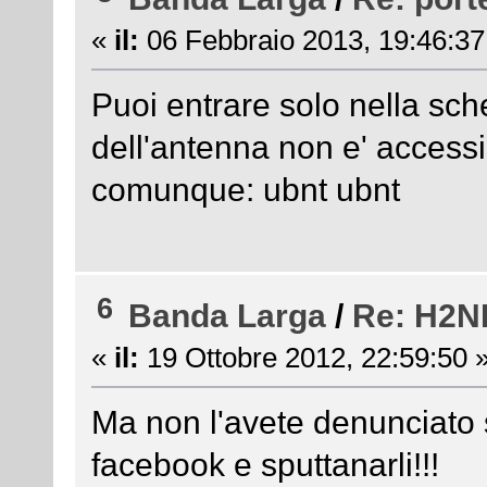
«
il:
06 Febbraio 2013, 19:46:37
Puoi entrare solo nella sche
dell'antenna non e' accessib
comunque: ubnt ubnt
6
Banda Larga
/
Re: H2N
«
il:
19 Ottobre 2012, 22:59:50 
Ma non l'avete denunciato 
facebook e sputtanarli!!!