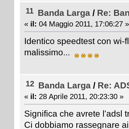
11
Banda Larga
/
Re: Ba
«
il:
04 Maggio 2011, 17:06:27 »
Identico speedtest con wi-f
malissimo...
12
Banda Larga
/
Re: ADS
«
il:
28 Aprile 2011, 20:23:30 »
Significa che avrete l'adsl t
Ci dobbiamo rassegnare ai v