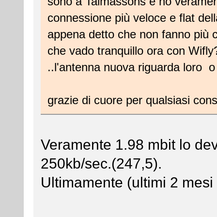
sono a Talmassons è ho verament
connessione più veloce e flat del
appena detto che non fanno più co
che vado tranquillo ora con Wifly
..l'antenna nuova riguarda loro 
grazie di cuore per qualsiasi con
Veramente 1.98 mbit lo devi
250kb/sec.(247,5).
Ultimamente (ultimi 2 mesi