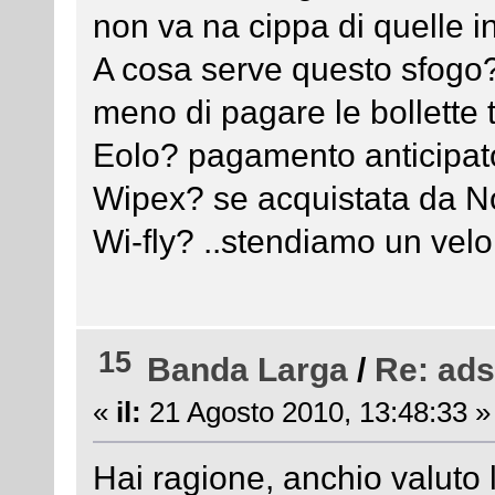
non va na cippa di quelle in
A cosa serve questo sfogo? 
meno di pagare le bollette 
Eolo? pagamento anticipato
Wipex? se acquistata da No
Wi-fly? ..stendiamo un velo
15
Banda Larga
/
Re: ads
«
il:
21 Agosto 2010, 13:48:33 »
Hai ragione, anchio valuto