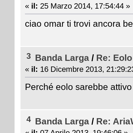
«
il:
25 Marzo 2014, 17:54:44 »
ciao omar ti trovi ancora b
3
Banda Larga
/
Re: Eolo
«
il:
16 Dicembre 2013, 21:29:2
Perché eolo sarebbe attivo
4
Banda Larga
/
Re: AriaW
«
il:
07 Aprile 2013, 19:46:06 »