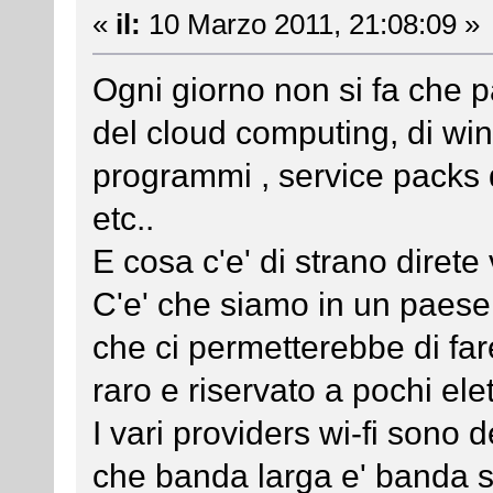
«
il:
10 Marzo 2011, 21:08:09 »
Ogni giorno non si fa che pa
del cloud computing, di win
programmi , service packs 
etc..
E cosa c'e' di strano direte 
C'e' che siamo in un paese
che ci permetterebbe di fare
raro e riservato a pochi elett
I vari providers wi-fi sono de
che banda larga e' banda stit