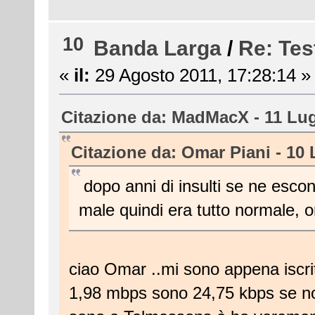
10
Banda Larga
/
Re: Tes
«
il:
29 Agosto 2011, 17:28:14 »
Citazione da: MadMacX - 11 Lug
Citazione da: Omar Piani - 10 
dopo anni di insulti se ne escon
male quindi era tutto normale, o
ciao Omar ..mi sono appena iscri
1,98 mbps sono 24,75 kbps se no