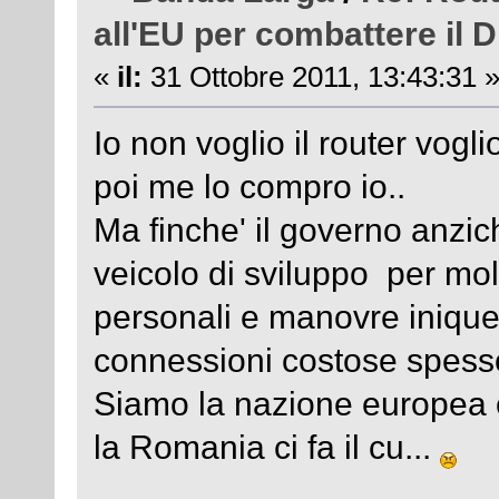
all'EU per combattere il D
«
il:
31 Ottobre 2011, 13:43:31 
Io non voglio il router voglio
poi me lo compro io..
Ma finche' il governo anzic
veicolo di sviluppo per mol
personali e manovre inique
connessioni costose spesso 
Siamo la nazione europea c
la Romania ci fa il cu...