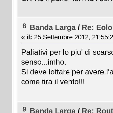
8
Banda Larga
/
Re: Eolo
«
il:
25 Settembre 2012, 21:55:2
Paliativi per lo piu' di scars
senso...imho.
Si deve lottare per avere l'
come tira il vento!!!
9
Banda Larga
/
Re: Rout