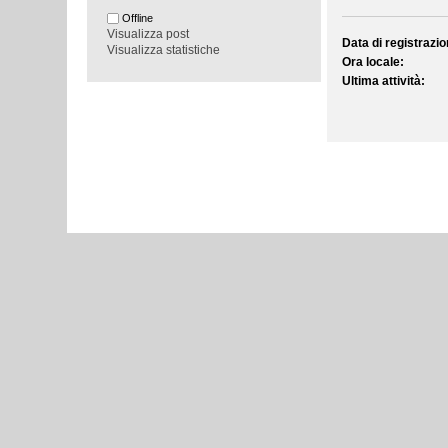
Offline
Visualizza post
Data di registrazio
Visualizza statistiche
Ora locale:
Ultima attività: