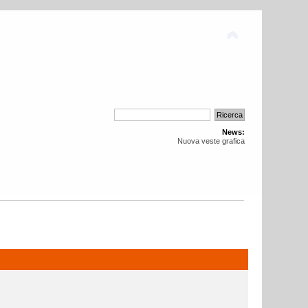
News:
Nuova veste grafica