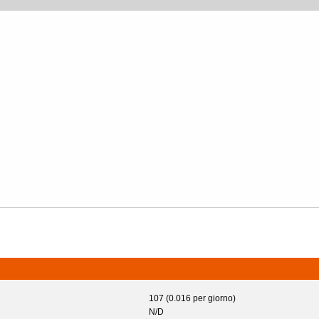
107 (0.016 per giorno)
N/D