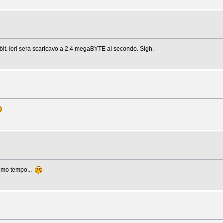
bit. Ieri sera scaricavo a 2.4 megaBYTE al secondo. Sigh.
ssimo tempo...