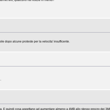
e dopo alcune proteste per la velocita' insufficente.
.
anda. E quindi cosa aspettano ad aumentare almeno a 4MB allo stesso prezzo dei 3