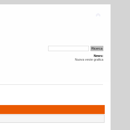
News:
Nuova veste grafica