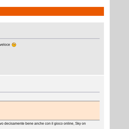
u veloce
rovo decisamente bene anche con il gioco online, Sky on