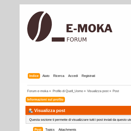
Indice
Aiuto
Ricerca
Accedi
Registrati
Forum e-moka
»
Profilo di Quell_Uomo
»
Visualizza post
»
Post
Informazioni sul profilo
Visualizza post
Questa sezione ti permette di visualizzare tutti i post inviati da questo ut
Post
Topics
Attachments