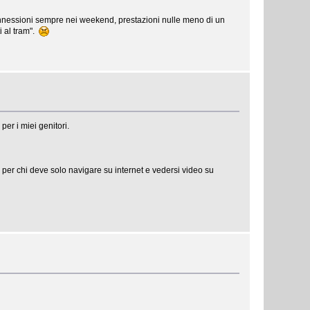
sconnessioni sempre nei weekend, prestazioni nulle meno di un
i al tram".
er i miei genitori.
 per chi deve solo navigare su internet e vedersi video su