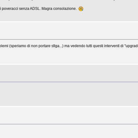
noi poveracci senza ADSL. Magra consolazione.
mi (speriamo di non portare sfiga...) ma vedendo tutti questi interventi di "upgra