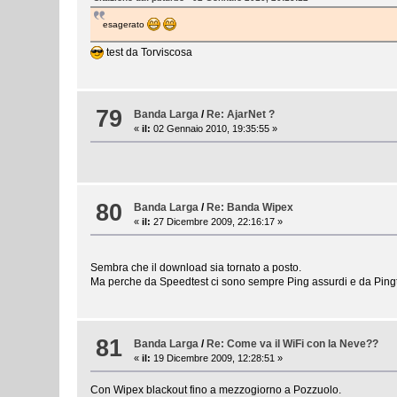
esagerato
test da Torviscosa
79
Banda Larga
/
Re: AjarNet ?
«
il:
02 Gennaio 2010, 19:35:55 »
80
Banda Larga
/
Re: Banda Wipex
«
il:
27 Dicembre 2009, 22:16:17 »
Sembra che il download sia tornato a posto.
Ma perche da Speedtest ci sono sempre Ping assurdi e da Pin
81
Banda Larga
/
Re: Come va il WiFi con la Neve??
«
il:
19 Dicembre 2009, 12:28:51 »
Con Wipex blackout fino a mezzogiorno a Pozzuolo.