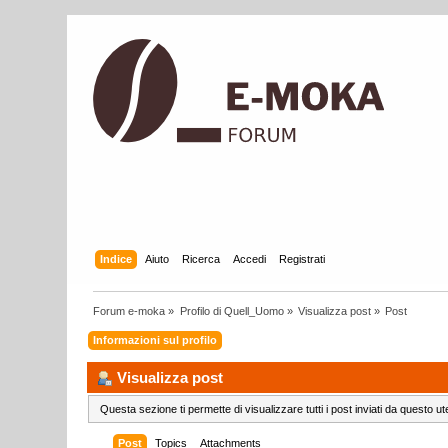
Indice
Aiuto
Ricerca
Accedi
Registrati
Forum e-moka
»
Profilo di Quell_Uomo
»
Visualizza post
»
Post
Informazioni sul profilo
Visualizza post
Questa sezione ti permette di visualizzare tutti i post inviati da questo ut
Post
Topics
Attachments