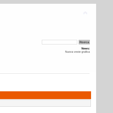
News:
Nuova veste grafica