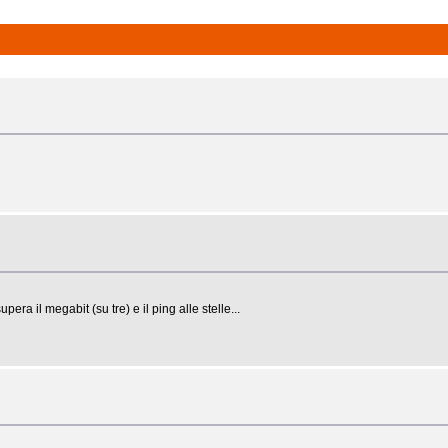
ra il megabit (su tre) e il ping alle stelle...