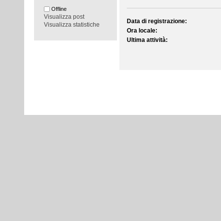
Offline
Visualizza post
Data di registrazione:
Visualizza statistiche
Ora locale:
Ultima attività: