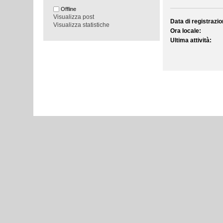
Offline
Visualizza post
Data di registrazio
Visualizza statistiche
Ora locale:
Ultima attività: