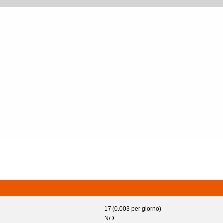
17 (0.003 per giorno)
N/D