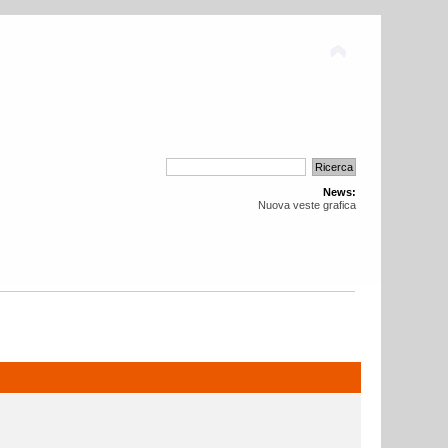
News:
Nuova veste grafica