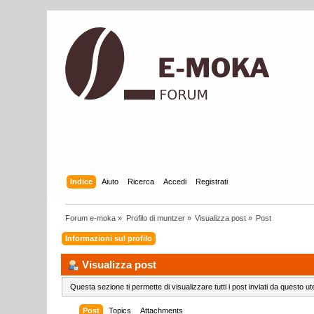
Indice
Aiuto
Ricerca
Accedi
Registrati
Forum e-moka
»
Profilo di muntzer
»
Visualizza post
»
Post
Informazioni sul profilo
Visualizza post
Questa sezione ti permette di visualizzare tutti i post inviati da questo ut
Post
Topics
Attachments