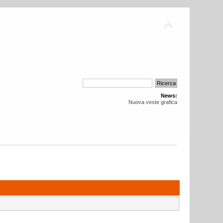
News:
Nuova veste grafica