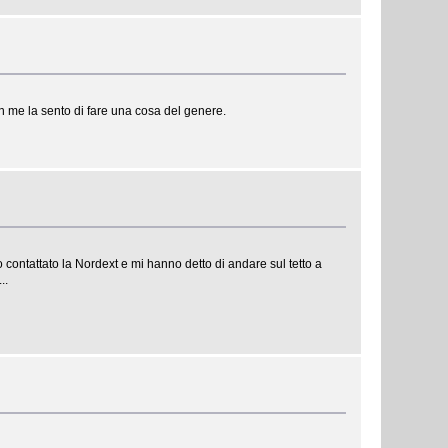
n me la sento di fare una cosa del genere.
 contattato la Nordext e mi hanno detto di andare sul tetto a
..