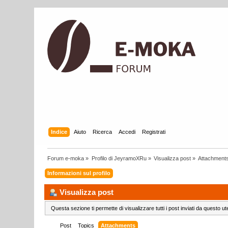
Indice
Aiuto
Ricerca
Accedi
Registrati
Forum e-moka
»
Profilo di JeyramoXRu
»
Visualizza post
»
Attachment
Informazioni sul profilo
Visualizza post
Questa sezione ti permette di visualizzare tutti i post inviati da questo ut
Post
Topics
Attachments