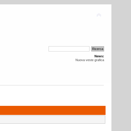
News:
Nuova veste grafica