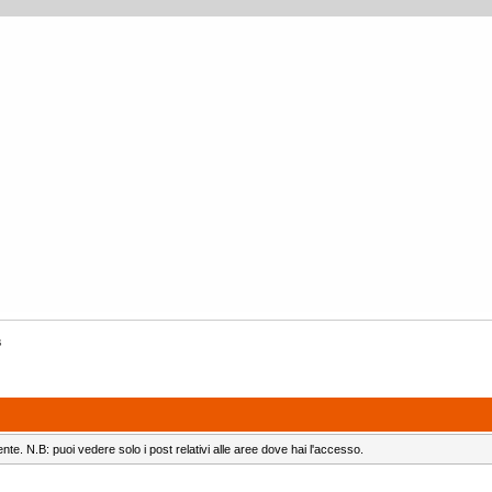
s
ente. N.B: puoi vedere solo i post relativi alle aree dove hai l'accesso.