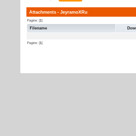
Attachments - JeyramoXRu
Pagine: [
1
]
Filename
Dow
Pagine: [
1
]