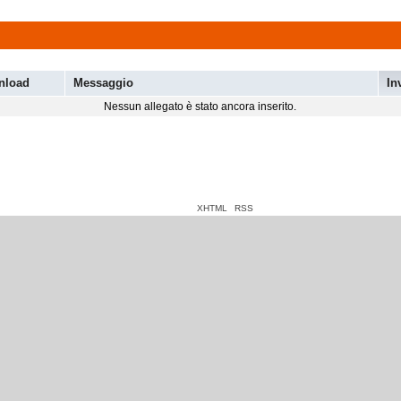
nload
Messaggio
In
Nessun allegato è stato ancora inserito.
XHTML
RSS