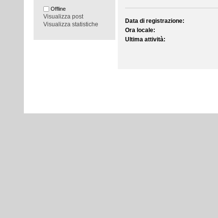
Offline
Visualizza post
Data di registrazione:
Visualizza statistiche
Ora locale:
Ultima attività: