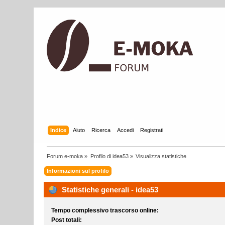
Indice
Aiuto
Ricerca
Accedi
Registrati
Forum e-moka
»
Profilo di idea53
»
Visualizza statistiche
Informazioni sul profilo
Statistiche generali - idea53
Tempo complessivo trascorso online:
Post totali: