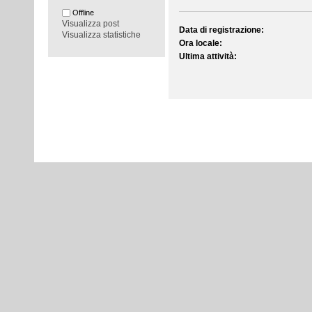
Offline
Visualizza post
Data di registrazione:
Visualizza statistiche
Ora locale:
Ultima attività: