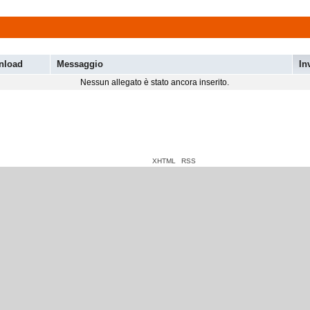
nload
Messaggio
In
Nessun allegato è stato ancora inserito.
XHTML
RSS