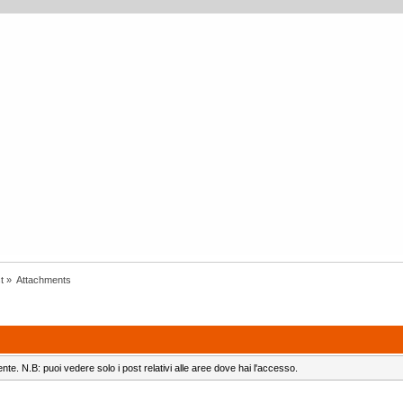
t
»
Attachments
ente. N.B: puoi vedere solo i post relativi alle aree dove hai l'accesso.