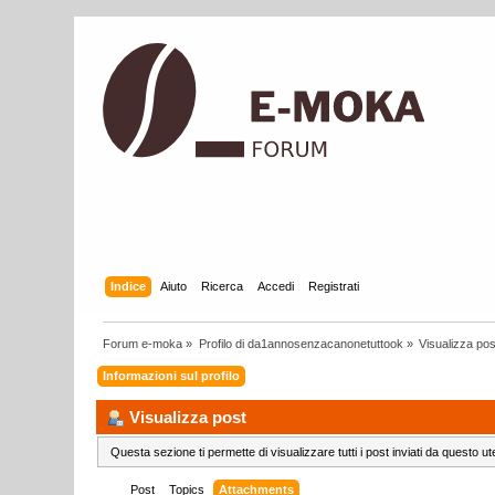
Indice
Aiuto
Ricerca
Accedi
Registrati
Forum e-moka
»
Profilo di da1annosenzacanonetuttook
»
Visualizza pos
Informazioni sul profilo
Visualizza post
Questa sezione ti permette di visualizzare tutti i post inviati da questo ut
Post
Topics
Attachments