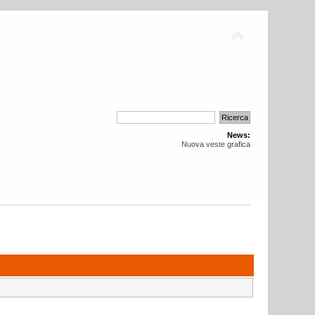
News:
Nuova veste grafica