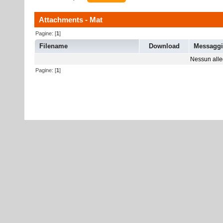
Attachments - Mat
Pagine: [
1
]
Filename
Download
Messagg
Nessun alleg
Pagine: [
1
]