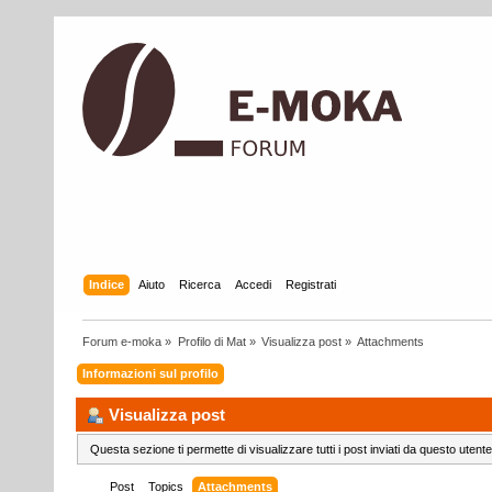
Indice
Aiuto
Ricerca
Accedi
Registrati
Forum e-moka
»
Profilo di Mat
»
Visualizza post
»
Attachments
Informazioni sul profilo
Visualizza post
Questa sezione ti permette di visualizzare tutti i post inviati da questo utente
Post
Topics
Attachments