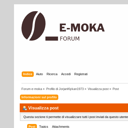
Indice
Aiuto
Ricerca
Accedi
Registrati
Forum e-moka
»
Profilo di JorjanKlykan1973
»
Visualizza post
»
Post
Informazioni sul profilo
Visualizza post
Questa sezione ti permette di visualizzare tutti i post inviati da questo utente
Post
Topics
Attachments