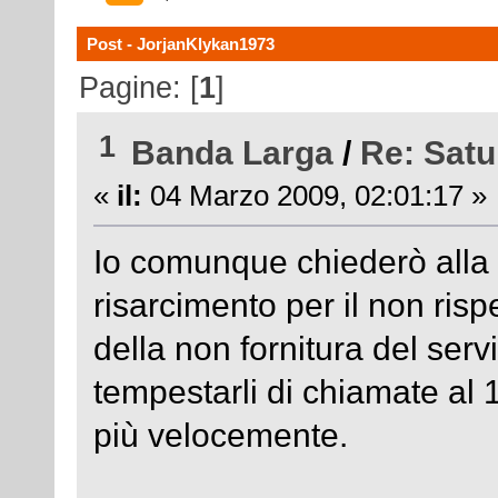
Post - JorjanKlykan1973
Pagine: [
1
]
1
Banda Larga
/
Re: Satu
«
il:
04 Marzo 2009, 02:01:17 »
Io comunque chiederò alla 
risarcimento per il non risp
della non fornitura del serv
tempestarli di chiamate al
più velocemente.