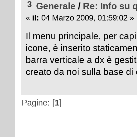
3
Generale
/
Re: Info su 
«
il:
04 Marzo 2009, 01:59:02 »
Il menu principale, per capi
icone, è inserito staticame
barra verticale a dx è gesti
creato da noi sulla base di 
Pagine: [
1
]