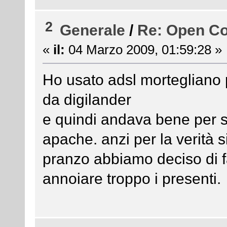
2
Generale
/
Re: Open Co
«
il:
04 Marzo 2009, 01:59:28 »
Ho usato adsl mortegliano 
da digilander
e quindi andava bene per sp
apache. anzi per la verità
pranzo abbiamo deciso di f
annoiare troppo i presenti.