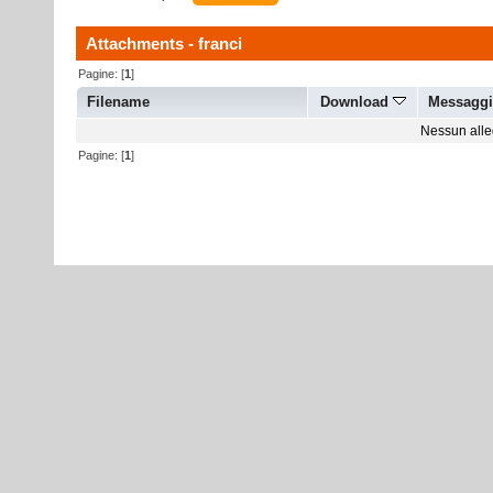
Attachments - franci
Pagine: [
1
]
Filename
Download
Messagg
Nessun alleg
Pagine: [
1
]