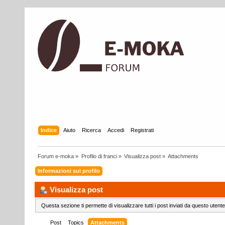
Indice
Aiuto
Ricerca
Accedi
Registrati
Forum e-moka
»
Profilo di franci
»
Visualizza post
»
Attachments
Informazioni sul profilo
Visualizza post
Questa sezione ti permette di visualizzare tutti i post inviati da questo utente
Post
Topics
Attachments