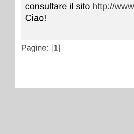
consultare il sito
http://www.
Ciao!
Pagine: [
1
]