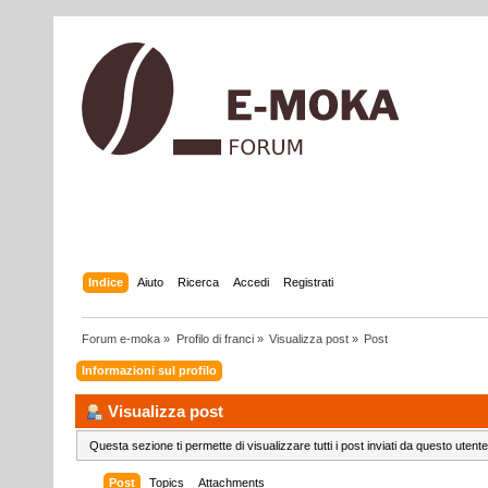
Indice
Aiuto
Ricerca
Accedi
Registrati
Forum e-moka
»
Profilo di franci
»
Visualizza post
»
Post
Informazioni sul profilo
Visualizza post
Questa sezione ti permette di visualizzare tutti i post inviati da questo utente
Post
Topics
Attachments