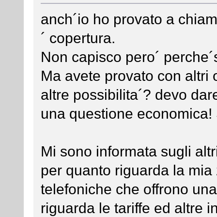
anch´io ho provato a chiam
´ copertura.
Non capisco pero´ perche´su
Ma avete provato con altri 
altre possibilita´? devo dar
una questione economica! S
Mi sono informata sugli alt
per quanto riguarda la mia
telefoniche che offrono una
riguarda le tariffe ed altre 