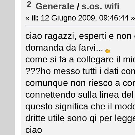
2
Generale
/
s.os. wifi
«
il:
12 Giugno 2009, 09:46:44 »
ciao ragazzi, esperti e non 
domanda da farvi...
come si fa a collegare il m
???ho messo tutti i dati c
comunque non riesco a con
connettendo sulla linea de
questo significa che il mo
dritte utile sono qi per leg
ciao