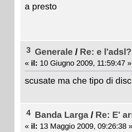
a presto
3
Generale
/
Re: e l'adsl?
«
il:
10 Giugno 2009, 11:59:47 »
scusate ma che tipo di disc
4
Banda Larga
/
Re: E' a
«
il:
13 Maggio 2009, 09:26:38 