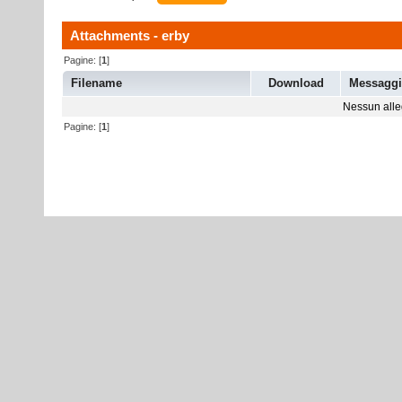
Attachments - erby
Pagine: [
1
]
Filename
Download
Messagg
Nessun alleg
Pagine: [
1
]