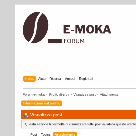
Indice
Aiuto
Ricerca
Accedi
Registrati
Forum e-moka
»
Profilo di erby
»
Visualizza post
»
Attachments
Informazioni sul profilo
Visualizza post
Questa sezione ti permette di visualizzare tutti i post inviati da questo utente
Post
Topics
Attachments