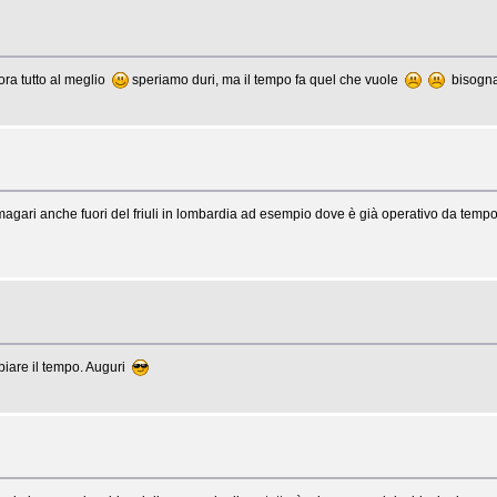
ra tutto al meglio
speriamo duri, ma il tempo fa quel che vuole
bisogna 
(magari anche fuori del friuli in lombardia ad esempio dove è già operativo da temp
biare il tempo. Auguri