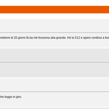
problemi di 20 giorni fà da mè funziona alla grande. Hò la 512 e spero continui a f
he leggo in giro.