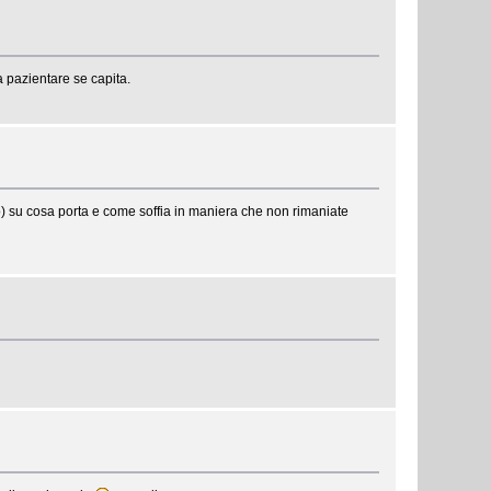
pazientare se capita.
o) su cosa porta e come soffia in maniera che non rimaniate