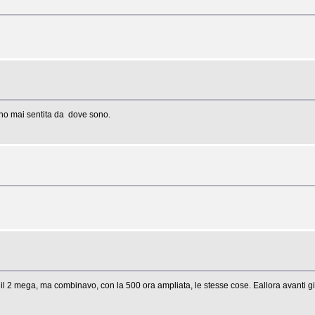
' ho mai sentita da dove sono.
 il 2 mega, ma combinavo, con la 500 ora ampliata, le stesse cose. Eallora avanti 