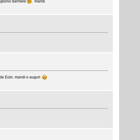
 vogliono darmele
. mandi
rande Eolo. mandi e auguri