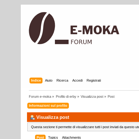
Indice
Aiuto
Ricerca
Accedi
Registrati
Forum e-moka
»
Profilo di erby
»
Visualizza post
»
Post
Informazioni sul profilo
Visualizza post
Questa sezione ti permette di visualizzare tutti i post inviati da questo ut
Post
Topics
Attachments