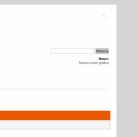
News:
Nuova veste grafica