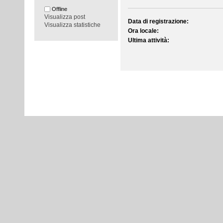
Offline
Visualizza post
Data di registrazione:
Visualizza statistiche
Ora locale:
Ultima attività: