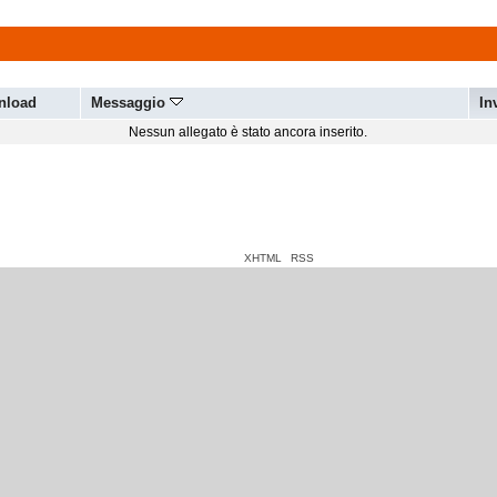
nload
Messaggio
In
Nessun allegato è stato ancora inserito.
XHTML
RSS