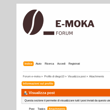
Indice
Aiuto
Ricerca
Accedi
Registrati
Forum e-moka
»
Profilo di diego10
»
Visualizza post
»
Attachments
Informazioni sul profilo
Visualizza post
Questa sezione ti permette di visualizzare tutti i post inviati da questo ut
Post
Topics
Attachments