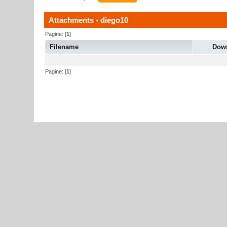
Attachments - diego10
Pagine: [
1
]
Filename
Dow
Pagine: [
1
]