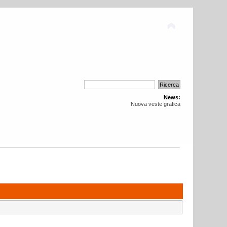
News:
Nuova veste grafica