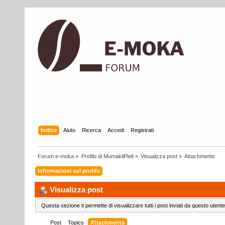
Indice
Aiuto
Ricerca
Accedi
Registrati
Forum e-moka
»
Profilo di MumakilPlelt
»
Visualizza post
»
Attachments
Informazioni sul profilo
Visualizza post
Questa sezione ti permette di visualizzare tutti i post inviati da questo utente
Post
Topics
Attachments