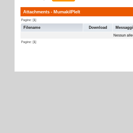
Attachments - MumakilPlelt
Pagine: [
1
]
Filename
Download
Messagg
Nessun alleg
Pagine: [
1
]