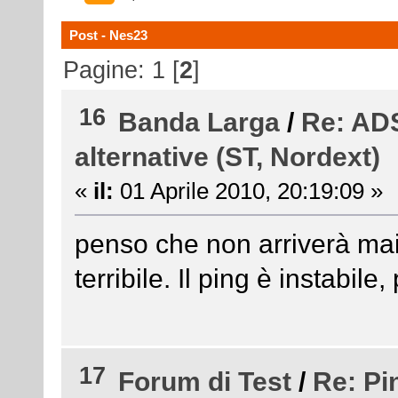
Post - Nes23
Pagine:
1
[
2
]
16
Banda Larga
/
Re: ADS
alternative (ST, Nordext)
«
il:
01 Aprile 2010, 20:19:09 »
penso che non arriverà ma
terribile. Il ping è instabile
17
Forum di Test
/
Re: Pi