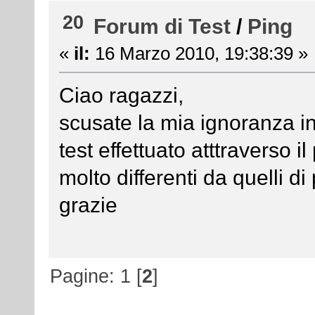
20
Forum di Test
/
Ping
«
il:
16 Marzo 2010, 19:38:39 »
Ciao ragazzi,
scusate la mia ignoranza in
test effettuato atttraverso i
molto differenti da quelli di
grazie
Pagine:
1
[
2
]