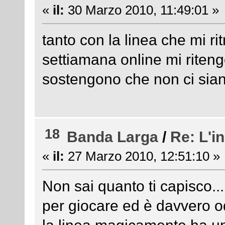
«
il:
30 Marzo 2010, 11:49:01 »
tanto con la linea che mi rit
settiamana online mi ritengo
sostengono che non ci sian
18
Banda Larga
/
Re: L'i
«
il:
27 Marzo 2010, 12:51:10 »
Non sai quanto ti capisco...
per giocare ed è davvero 