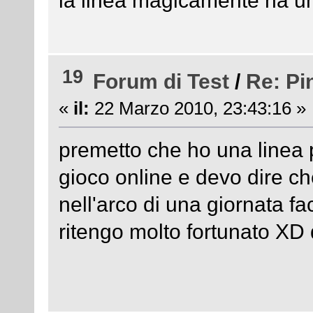
la linea magicamente ha una
19
Forum di Test
/
Re: Pi
«
il:
22 Marzo 2010, 23:43:16 »
premetto che ho una linea p
gioco online e devo dire ch
nell'arco di una giornata fa
ritengo molto fortunato XD q