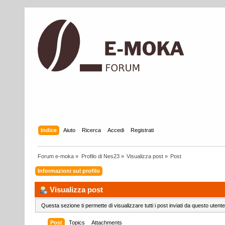
Indice
Aiuto
Ricerca
Accedi
Registrati
Forum e-moka
»
Profilo di Nes23
»
Visualizza post
»
Post
Informazioni sul profilo
Visualizza post
Questa sezione ti permette di visualizzare tutti i post inviati da questo utente
Post
Topics
Attachments