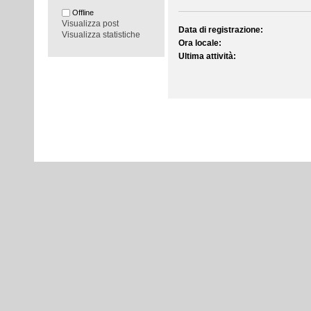
Offline
Visualizza post
Data di registrazione:
Visualizza statistiche
Ora locale:
Ultima attività: