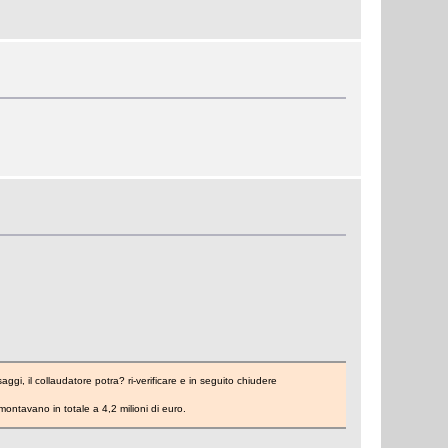
gi, il collaudatore potra? ri-verificare e in seguito chiudere
ontavano in totale a 4,2 milioni di euro.