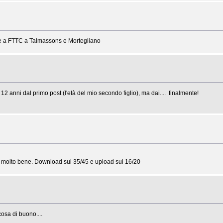
rade a FTTC a Talmassons e Mortegliano
 anni dal primo post (l'età del mio secondo figlio), ma dai.... finalmente!
te molto bene. Download sui 35/45 e upload sui 16/20
osa di buono....