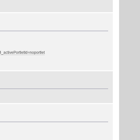
activePortletId=noportlet