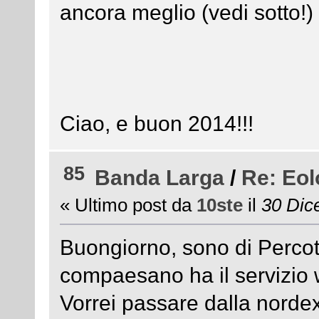
ancora meglio (vedi sotto!)
Ciao, e buon 2014!!!
85
Banda Larga
/
Re: Eol
« Ultimo post da
10ste
il
30 Dic
Buongiorno, sono di Percot
compaesano ha il servizio wi
Vorrei passare dalla nord