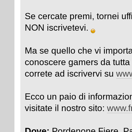
Se cercate premi, tornei uff
NON iscrivetevi.
Ma se quello che vi importa
conoscere gamers da tutta I
correte ad iscrivervi su
www
Ecco un paio di informazion
visitate il nostro sito:
www.fr
Dove:
Pordenone Fiere Padi