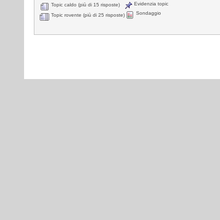
Evidenzia topic
Topic caldo (più di 15 risposte)
Sondaggio
Topic rovente (più di 25 risposte)