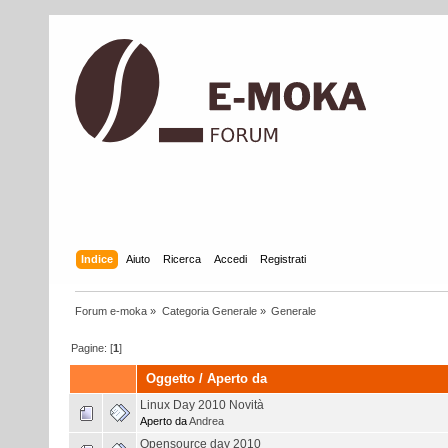
Indice
Aiuto
Ricerca
Accedi
Registrati
Forum e-moka
»
Categoria Generale
»
Generale
Pagine: [
1
]
Oggetto
/
Aperto da
Linux Day 2010 Novità
Aperto da
Andrea
Opensource day 2010