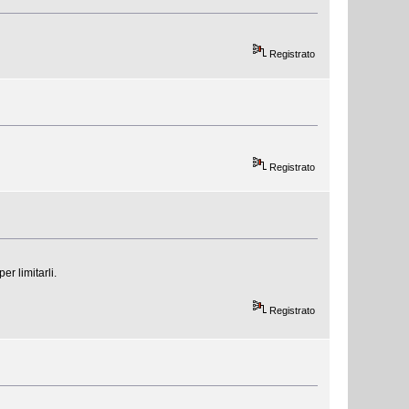
Registrato
Registrato
r limitarli.
Registrato