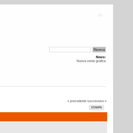
News:
Nuova veste grafica
« precedente
successivo »
STAMPA