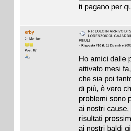
ti pagano per q
Re: EOLO,IN ARRIVO BT
erby
LORENZO/COL GAJARDI
Jr. Member
FRIULI
«
Risposta #10 il:
11 Dicembre 2008,
Post: 87
Ho amici dalle p
attivato mesi f
che sia poi tant
di più, è vero c
problemi sono p
ai nostri cause,
risultati prossim
ai nostri baldi