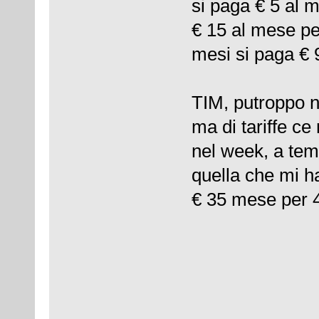
si paga € 5 al 
€ 15 al mese pe
mesi si paga € 
TIM, putroppo n
ma di tariffe ce
nel week, a tem
quella che mi ha
€ 35 mese per 4