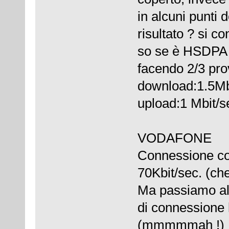
in alcuni punti 
risultato ? si 
so se è HSDPA o
facendo 2/3 pro
download:1.5Mb
upload:1 Mbit/s
VODAFONE
Connessione co
70Kbit/sec. (ch
Ma passiamo all
di connessione 
(mmmmmah !) , 