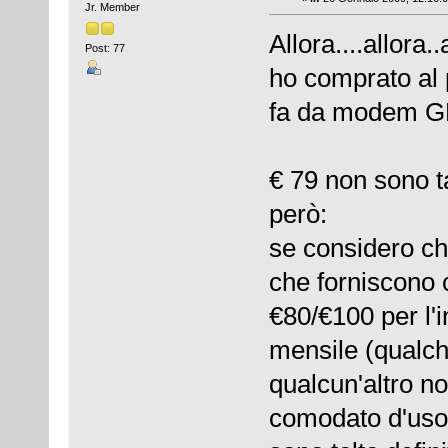
Jr. Member
Allora....allora..
Post: 77
ho comprato al 
fa da modem 
€ 79 non sono 
però:
se considero ch
che forniscono c
€80/€100 per l'i
mensile (qualche
qualcun'altro no
comodato d'uso 