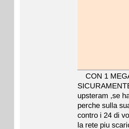
CON 1 MEGA
SICURAMENTE 
upsteram ,se ha
perche sulla sua
contro i 24 di 
la rete piu scar