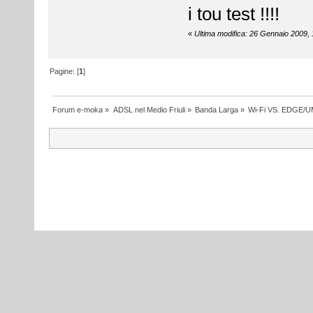
i tou test !!!!
«
Ultima modifica: 26 Gennaio 2009, 
Pagine: [
1
]
Forum e-moka
»
ADSL nel Medio Friuli
»
Banda Larga
»
Wi-Fi VS. EDGE/