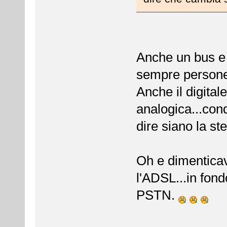
Anche un bus e u
sempre persone
Anche il digital
analogica...cond
dire siano la s
Oh e dimentica
l'ADSL...in fon
PSTN.