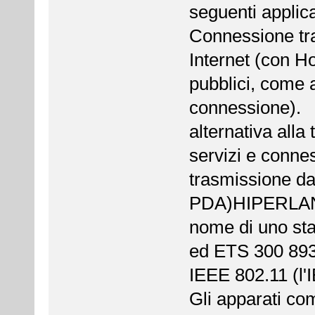
seguenti applica
Connessione tra
Internet (con Ho
pubblici, come a
connessione).
alternativa alla
servizi e connes
trasmissione da 
PDA)HIPERLAN 
nome di uno st
ed ETS 300 893)
IEEE 802.11 (l'I
Gli apparati co