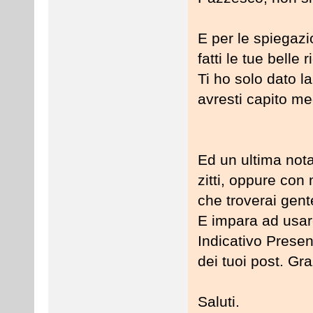
E per le spiegazio
fatti le tue belle
Ti ho solo dato l
avresti capito me
Ed un ultima not
zitti, oppure con
che troverai gente
E impara ad usar
Indicativo Presen
dei tuoi post. Gra
Saluti.