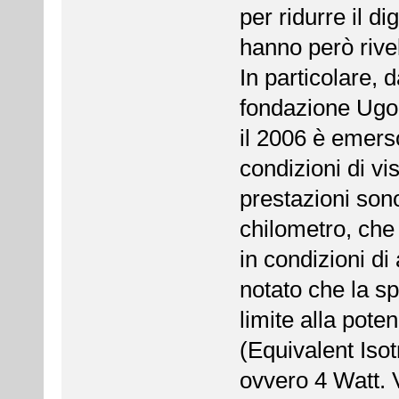
per ridurre il di
hanno però rivel
In particolare,
fondazione Ugo B
il 2006 è emers
condizioni di vis
prestazioni sono
chilometro, che 
in condizioni di 
notato che la s
limite alla pot
(Equivalent Iso
ovvero 4 Watt. V