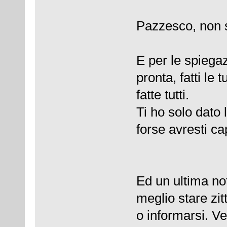
Pazzesco, non si
E per le spiegaz
pronta, fatti le
fatte tutti.
Ti ho solo dato
forse avresti ca
Ed un ultima no
meglio stare zi
o informarsi. Ve