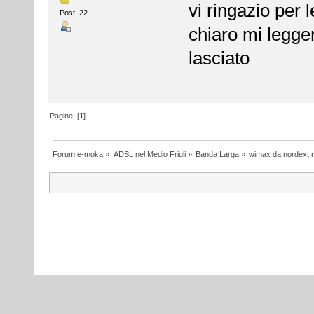
vi ringazio per 
Post: 22
chiaro mi legge
lasciato
Pagine: [
1
]
Forum e-moka
»
ADSL nel Medio Friuli
»
Banda Larga
»
wimax da nordext n