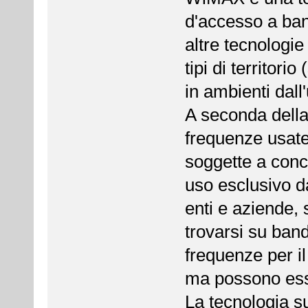
d'accesso a band
altre tecnologie
tipi di territor
in ambienti dall
A seconda della
frequenze usat
soggette a conc
uso esclusivo da
enti e aziende,
trovarsi su band
frequenze per il
ma possono esse
La tecnologia su