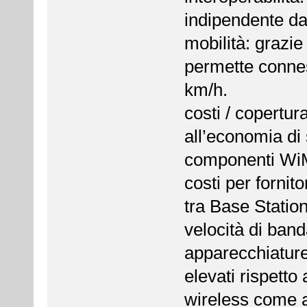
indipendente dal
mobilità: grazi
permette connes
km/h.
costi / copertura
all’economia di
componenti WiM
costi per fornit
tra Base Station
velocità di banda
apparecchiature
elevati rispetto
wireless come