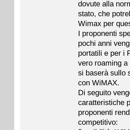
dovute alla nor
stato, che potre
Wimax per questi
I proponenti spe
pochi anni veng
portatili e per 
vero roaming a b
si baserà sullo 
con WiMAX.
Di seguito veng
caratteristiche
proponenti ren
competitivo: