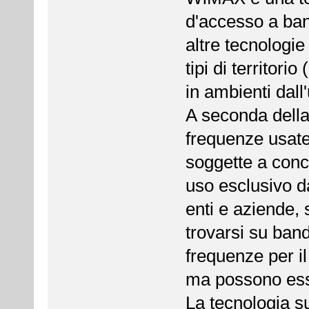
d'accesso a band
altre tecnologie
tipi di territor
in ambienti dall
A seconda della
frequenze usat
soggette a conc
uso esclusivo da
enti e aziende,
trovarsi su band
frequenze per il
ma possono esse
La tecnologia su