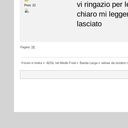
vi ringazio per 
Post: 22
chiaro mi legge
lasciato
Pagine: [
1
]
Forum e-moka
»
ADSL nel Medio Friuli
»
Banda Larga
»
wimax da nordext n