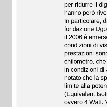
per ridurre il di
hanno però rivel
In particolare,
fondazione Ugo B
il 2006 è emers
condizioni di vis
prestazioni sono
chilometro, che 
in condizioni di 
notato che la s
limite alla pot
(Equivalent Iso
ovvero 4 Watt. V