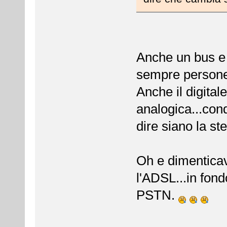
Anche un bus e u
sempre persone
Anche il digital
analogica...cond
dire siano la s
Oh e dimentica
l'ADSL...in fon
PSTN.