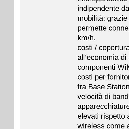
indipendente dal
mobilità: grazi
permette connes
km/h.
costi / copertura
all’economia di
componenti WiM
costi per fornit
tra Base Station
velocità di banda
apparecchiature
elevati rispetto
wireless come