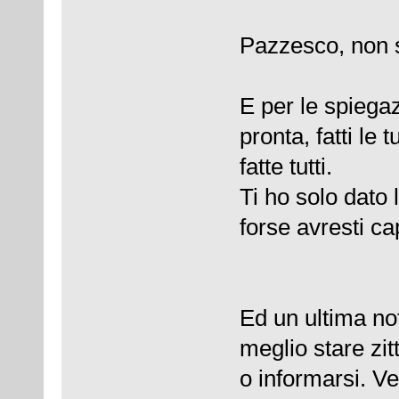
Pazzesco, non si
E per le spiegaz
pronta, fatti le
fatte tutti.
Ti ho solo dato
forse avresti ca
Ed un ultima no
meglio stare zi
o informarsi. Ve