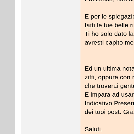
E per le spiegazio
fatti le tue belle
Ti ho solo dato l
avresti capito me
Ed un ultima not
zitti, oppure con
che troverai gente
E impara ad usar
Indicativo Presen
dei tuoi post. Gra
Saluti.