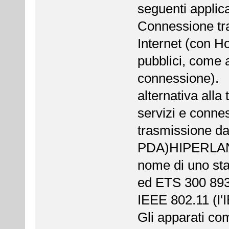
seguenti applica
Connessione tra
Internet (con Ho
pubblici, come a
connessione).
alternativa alla
servizi e connes
trasmissione da 
PDA)HIPERLAN 
nome di uno st
ed ETS 300 893)
IEEE 802.11 (l'I
Gli apparati co