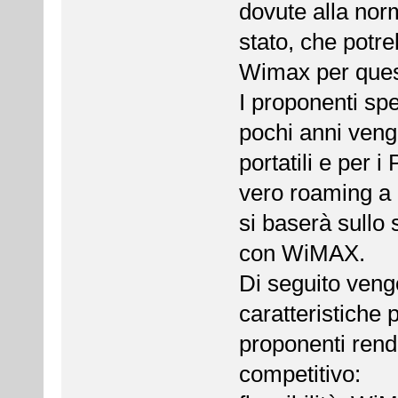
dovute alla nor
stato, che potre
Wimax per questi
I proponenti spe
pochi anni veng
portatili e per 
vero roaming a b
si baserà sullo 
con WiMAX.
Di seguito veng
caratteristiche
proponenti ren
competitivo: