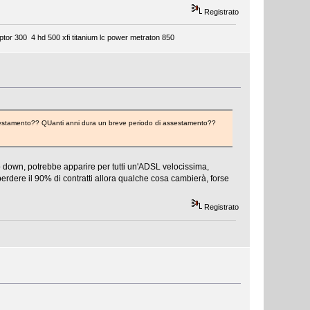
Registrato
tor 300 4 hd 500 xfi titanium lc power metraton 850
sestamento?? QUanti anni dura un breve periodo di assestamento??
no down, potrebbe apparire per tutti un'ADSL velocissima,
erdere il 90% di contratti allora qualche cosa cambierà, forse
Registrato