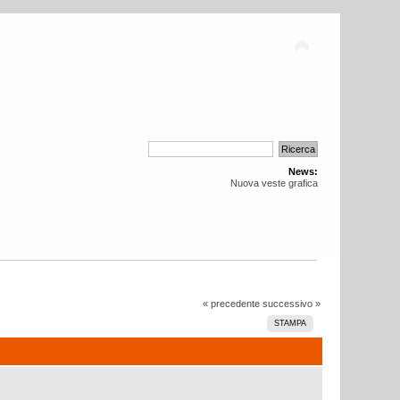
News:
Nuova veste grafica
« precedente
successivo »
STAMPA