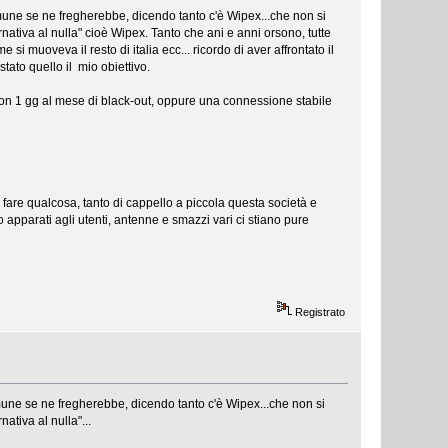
une se ne fregherebbe, dicendo tanto c'è Wipex...che non si
ativa al nulla" cioè Wipex. Tanto che ani e anni orsono, tutte
si muoveva il resto di italia ecc... ricordo di aver affrontato il
tato quello il mio obiettivo.
n 1 gg al mese di black-out, oppure una connessione stabile
 fare qualcosa, tanto di cappello a piccola questa società e
apparati agli utenti, antenne e smazzi vari ci stiano pure
Registrato
une se ne fregherebbe, dicendo tanto c'è Wipex...che non si
tiva al nulla"...