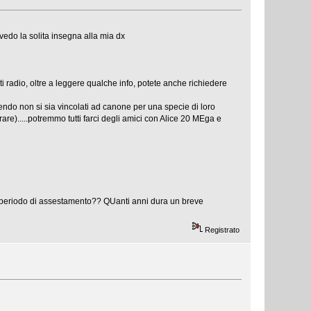
vedo la solita insegna alla mia dx
i radio, oltre a leggere qualche info, potete anche richiedere
do non si sia vincolati ad canone per una specie di loro
re).....potremmo tutti farci degli amici con Alice 20 MEga e
 periodo di assestamento?? QUanti anni dura un breve
Registrato