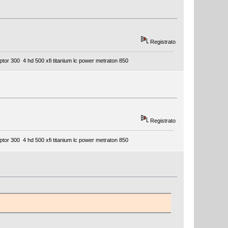
Registrato
tor 300 4 hd 500 xfi titanium lc power metraton 850
Registrato
tor 300 4 hd 500 xfi titanium lc power metraton 850