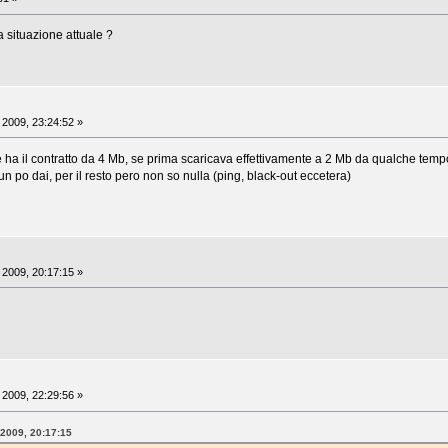
a situazione attuale ?
 2009, 23:24:52 »
ha il contratto da 4 Mb, se prima scaricava effettivamente a 2 Mb da qualche temp
n po dai, per il resto pero non so nulla (ping, black-out eccetera)
 2009, 20:17:15 »
 2009, 22:29:56 »
 2009, 20:17:15