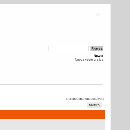
News:
Nuova veste grafica
« precedente
successivo »
STAMPA