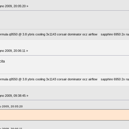
no 2009, 20:05:20 »
mula q9550 @ 3.8 ybris cooling 3x1143 corsair dominator ocz airflow sapphire 6950 2x rap
no 2009, 20:06:11 »
cita
mula q9550 @ 3.8 ybris cooling 3x1143 corsair dominator ocz airflow sapphire 6950 2x rap
no 2009, 09:38:45 »
o 2009, 20:05:20
o 2009, 20:06:11