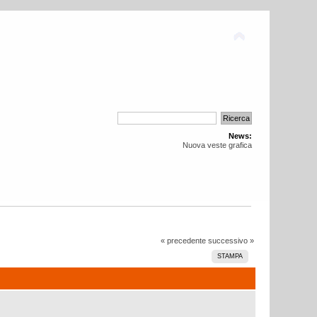
News:
Nuova veste grafica
« precedente
successivo »
STAMPA