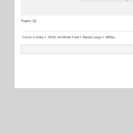
Pagine: [
1
]
Forum e-moka
»
ADSL nel Medio Friuli
»
Banda Larga
»
WiMax