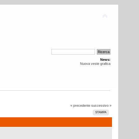
News:
Nuova veste grafica
« precedente
successivo »
STAMPA