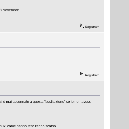
 28 Novembre.
Registrato
Registrato
n si è mai accennato a questa "sostituzione" se io non avessi
ux, come hanno fatto l'anno scorso.