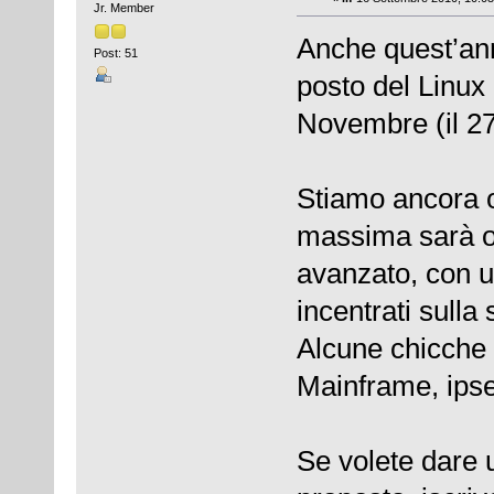
Jr. Member
Anche quest’an
Post: 51
posto del Linux 
Novembre (il 27)
Stiamo ancora or
massima sarà or
avanzato, con u
incentrati sulla
Alcune chicche 
Mainframe, ipsec
Se volete dare 