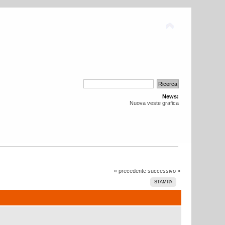
News:
Nuova veste grafica
« precedente
successivo »
STAMPA