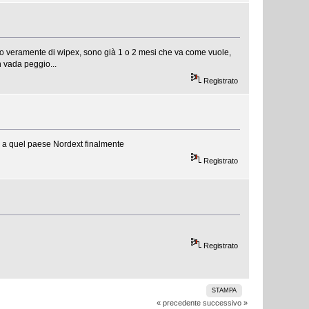
o veramente di wipex, sono già 1 o 2 mesi che va come vuole,
n vada peggio...
Registrato
 a quel paese Nordext finalmente
Registrato
Registrato
STAMPA
« precedente
successivo »