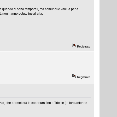
te quando ci sono temporali, ma comunque vale la pena
à non hanno potuto installarla.
Registrato
Registrato
o, che permetterà la copertura fino a Trieste (le loro antenne