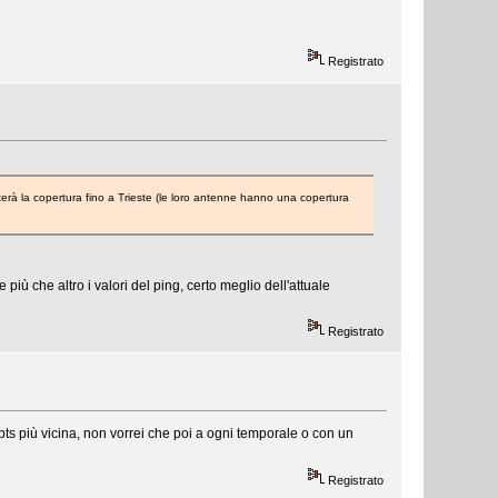
Registrato
rà la copertura fino a Trieste (le loro antenne hanno una copertura
iù che altro i valori del ping, certo meglio dell'attuale
Registrato
ts più vicina, non vorrei che poi a ogni temporale o con un
Registrato