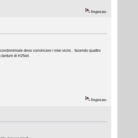
Registrato
ondominiale devo convincere i miei vicini... facendo quattro
a tantum di H2Net.
Registrato