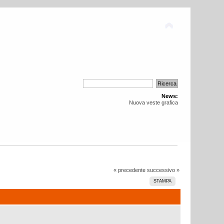
News:
Nuova veste grafica
« precedente
successivo »
STAMPA