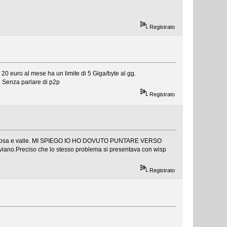
Registrato
 20 euro al mese ha un limite di 5 Giga/byte al gg.
. Senza parlare di p2p
Registrato
di pedrosa e valle. MI SPIEGO IO HO DOVUTO PUNTARE VERSO
viano.Preciso che lo stesso problema si presentava con wisp
Registrato