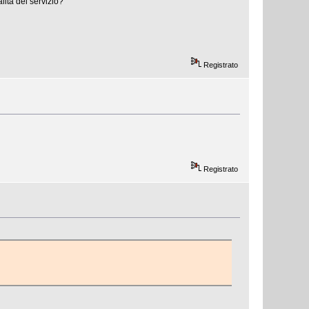
lita del servizio?
Registrato
Registrato