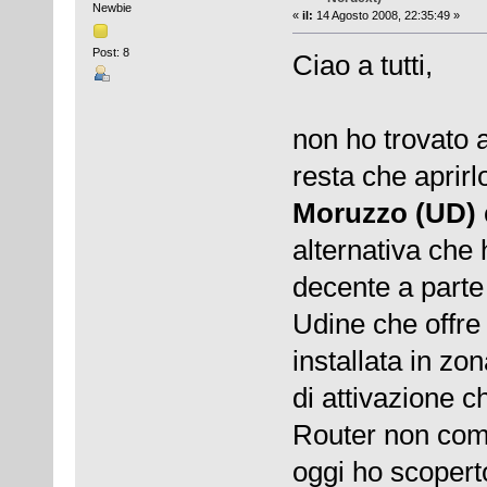
Newbie
«
il:
14 Agosto 2008, 22:35:49 »
Post: 8
Ciao a tutti,
non ho trovato 
resta che aprirl
Moruzzo (UD)
alternativa che
decente a parte
Udine che offre
installata in zo
di attivazione ch
Router non com
oggi ho scopert