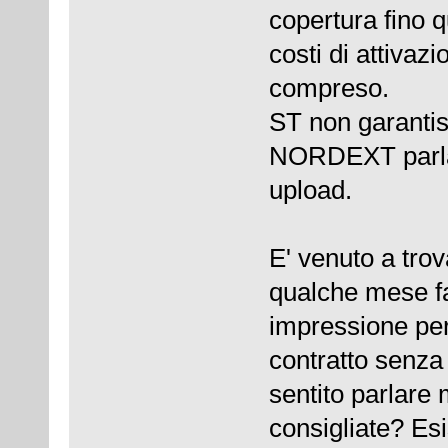
copertura fino q
costi di attivaz
compreso.
ST non garantis
NORDEXT parla
upload.
E' venuto a tro
qualche mese fa
impressione per
contratto senz
sentito parlare
consigliate? Es