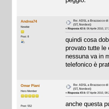
peggio.
Re: ADSL a Brazzacco di 
Andrea74
(ST, Nordext)
Newbie
«
Risposta #2 il:
06 Aprile 2010, 17:
Post: 8
quindi cosa dob
provato tutte le
nessuna va in m
telefonico è pr
Re: ADSL a Brazzacco di 
Omar Piani
(ST, Nordext)
Hero Member
«
Risposta #3 il:
07 Aprile 2010, 08:
anche questa p
Post: 552