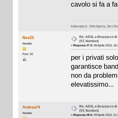
cavolo si fa a f
katiacoppo.it - Web Agency, Siti e Des
Re: ADSL a Brazzacco di 
Nes23
(ST, Nordext)
Newbie
«
Risposta #7 il:
08 Aprile 2010, 18:
Post: 20
per i privati sol
garantisce band
non da problemi.
elevatissimo...
Re: ADSL a Brazzacco di 
Andrea74
(ST, Nordext)
Newbie
«
Risposta #8 il:
09 Aprile 2010, 21: