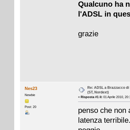
Qualcuno ha no
l'ADSL in que
grazie
Re: ADSL a Brazzacco di 
Nes23
(ST, Nordext)
Newbie
«
Risposta #1 il:
01 Aprile 2010, 20:
Post: 20
penso che non 
latenza terribile