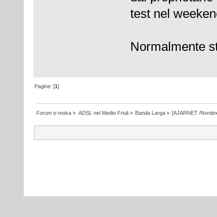
test nel weekend
Normalmente s
Pagine: [
1
]
Forum e-moka
»
ADSL nel Medio Friuli
»
Banda Larga
»
[AJARNET /Nordex