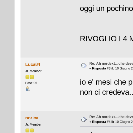
oggi un pochino
RIVOGLIO I 4 M
Re: Ah nordext... che dev
Luca84
«
Risposta #3 il:
10 Giugno 2
Jr. Member
io e' mesi che 
Post: 96
non ci credeva...
Re: Ah nordext... che dev
norica
«
Risposta #4 il:
10 Giugno 2
Jr. Member