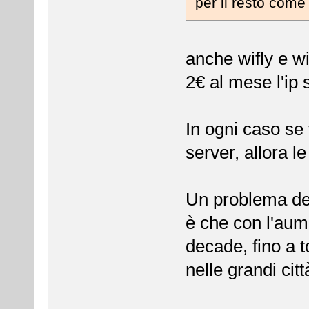
per il resto come
anche wifly e w
2€ al mese l'ip 
In ogni caso se v
server, allora l
Un problema dell
è che con l'aum
decade, fino a 
nelle grandi citt