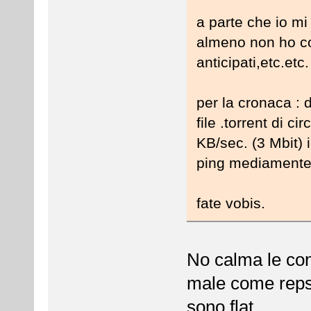
a parte che io mi
almeno non ho con
anticipati,etc.etc
per la cronaca : 
file .torrent di 
KB/sec. (3 Mbit) 
ping mediamente
fate vobis.
No calma le c
male come repst
sono flat