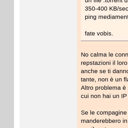
un file .torrent
350-400 KB/sec. 
ping mediament
fate vobis.
No calma le con
repstazioni il lo
anche se ti dann
tante, non è un fl
Altro problema è 
cui non hai un IP
Se le compagine 
manderebbero in r