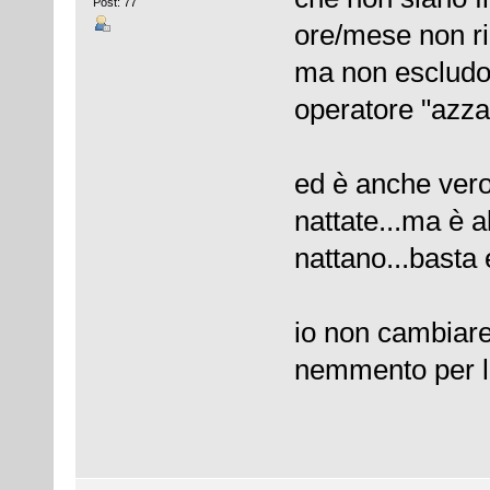
Post: 77
ore/mese non r
ma non escludo
operatore "azzard
ed è anche vero
nattate...ma è a
nattano...basta 
io non cambiar
nemmento per 