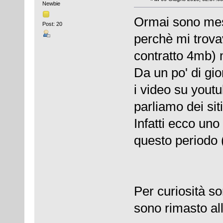
Newbie
Ormai sono mes
Post: 20
perchè mi trova
contratto 4mb) 
Da un po' di gio
i video su youtu
parliamo dei siti
Infatti ecco uno 
questo periodo (
Per curiosità s
sono rimasto all