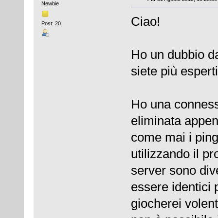
Newbie
Ciao!
Post: 20
Ho un dubbio da 
siete più esperti
Ho una conness
eliminata appen
come mai i ping 
utilizzando il 
server sono dive
essere identici
giocherei volen