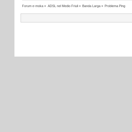
Forum e-moka
»
ADSL nel Medio Friuli
»
Banda Larga
»
Problema Ping