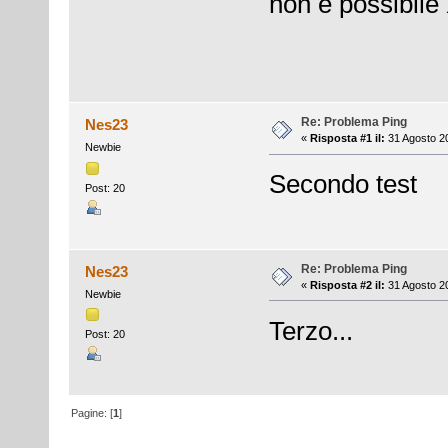
non è possibile
Re: Problema Ping
Nes23
«
Risposta #1 il:
31 Agosto 20
Newbie
Secondo test
Post: 20
Re: Problema Ping
Nes23
«
Risposta #2 il:
31 Agosto 20
Newbie
Terzo...
Post: 20
Pagine: [
1
]