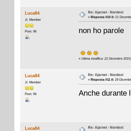
Re: Ajarnet - Nordext
Luca84
«
Risposta #10 il:
21 Dicembr
Jr. Member
non ho parole
Post: 96
«
Ultima modifica: 21 Dicembre 2010
Re: Ajarnet - Nordext
Luca84
«
Risposta #11 il:
29 Dicembr
Jr. Member
Anche durante l
Post: 96
Re: Ajarnet - Nordext
Luca84