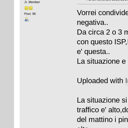
Jr. Member
Vorrei condivid
Post: 96
negativa..
Da circa 2 o 3 
con questo ISP,I
e' questa..
La situazione e
Uploaded with
La situazione si
traffico e' alto,
del mattino i pi