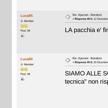
Re: Ajarnet - Nordext
Luca84
«
Risposta #8 il:
12 Dicembre
Jr. Member
LA pacchia e' fin
Post: 96
Re: Ajarnet - Nordext
Luca84
«
Risposta #9 il:
20 Dicembre
Jr. Member
SIAMO ALLE SOL
Post: 96
tecnica" non ri