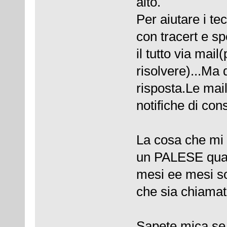
alto.
Per aiutare i te
con tracert e sp
il tutto via mai
risolvere)...Ma
risposta.Le mai
notifiche di con
La cosa che mi 
un PALESE quan
mesi ee mesi s
che sia chiamat
Sapete mica se 