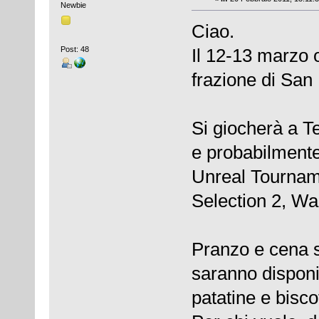
Newbie
Ciao.
Post: 48
Il 12-13 marzo 
frazione di San
Si giocherà a T
e probabilmente
Unreal Tourname
Selection 2, War
Pranzo e cena si
saranno disponib
patatine e biscot