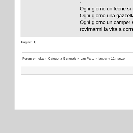
-
Ogni giorno un leone si 
Ogni giorno una gazzell
Ogni giorno un camper si
rovirnarmi la vita a cor
Pagine: [
1
]
Forum e-moka
»
Categoria Generale
»
Lan Party
»
lanparty 12 marzo