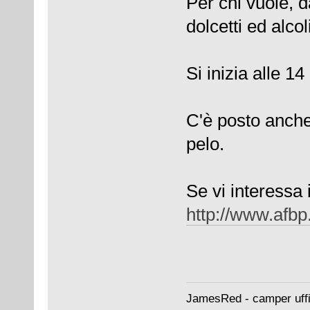
Per chi vuole, d
dolcetti ed alcoli
Si inizia alle 1
C'è posto anche
pelo.
Se vi interessa 
http://www.afbp
JamesRed - camper uffi