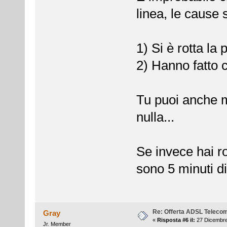
linea, le cause 
1) Si è rotta la
2) Hanno fatto 
Tu puoi anche m
nulla...
Se invece hai ro
sono 5 minuti di
Re: Offerta ADSL Teleco
Gray
«
Risposta #6 il:
27 Dicembre
Jr. Member