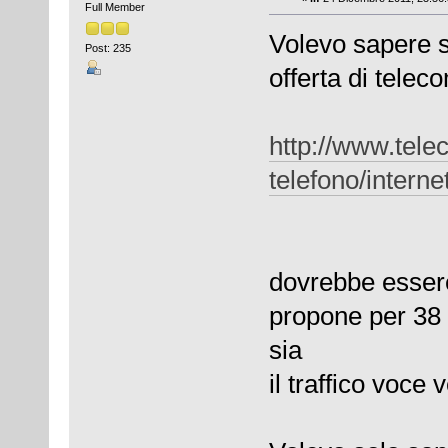
Full Member
Volevo sapere s
Post: 235
offerta di telec
http://www.telec
telefono/interne
dovrebbe essere
propone per 38 
sia
il traffico voce v