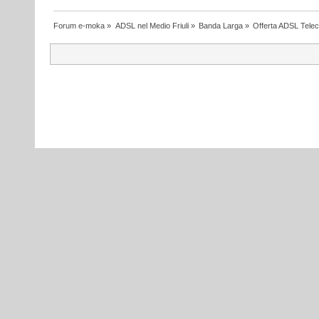
Forum e-moka
»
ADSL nel Medio Friuli
»
Banda Larga
»
Offerta ADSL Tele