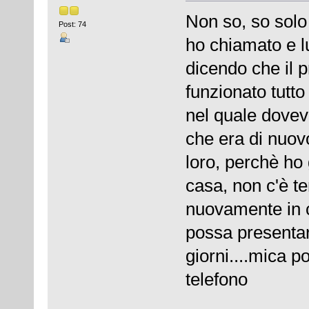
Non so, so solo
Post: 74
ho chiamato e l
dicendo che il p
funzionato tutt
nel quale dovev
che era di nuov
loro, perchè ho 
casa, non c'è te
nuovamente in c
possa presentar
giorni....mica p
telefono