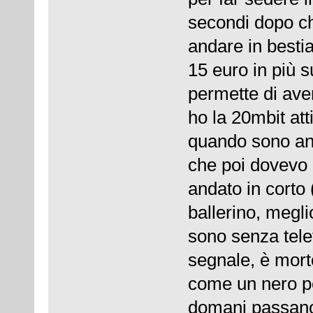
secondi dopo ch
andare in besti
15 euro in più 
permette di aver
ho la 20mbit att
quando sono anda
che poi dovevo
andato in corto
ballerino, megl
sono senza tele
segnale, è mort
come un nero pe
domani passano a