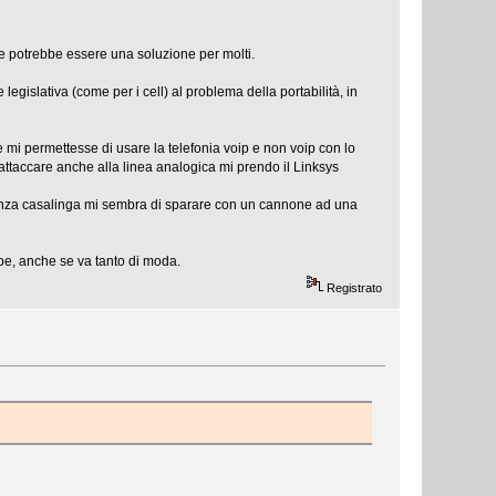
are potrebbe essere una soluzione per molti.
gislativa (come per i cell) al problema della portabilità, in
e mi permettesse di usare la telefonia voip e non voip con lo
ttaccare anche alla linea analogica mi prendo il Linksys
tenza casalinga mi sembra di sparare con un cannone ad una
pe, anche se va tanto di moda.
Registrato