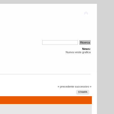
News:
Nuova veste grafica
« precedente
successivo »
STAMPA