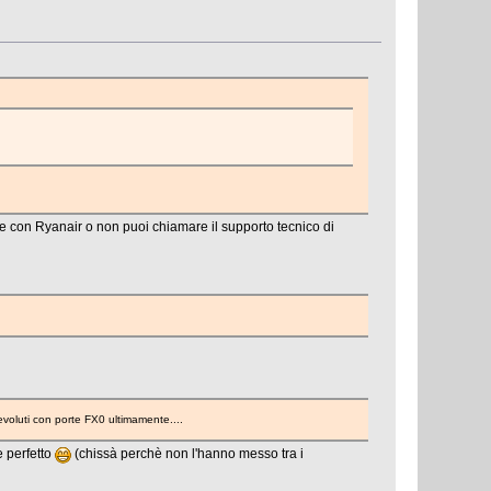
 con Ryanair o non puoi chiamare il supporto tecnico di
 evoluti con porte FX0 ultimamente....
e perfetto
(chissà perchè non l'hanno messo tra i